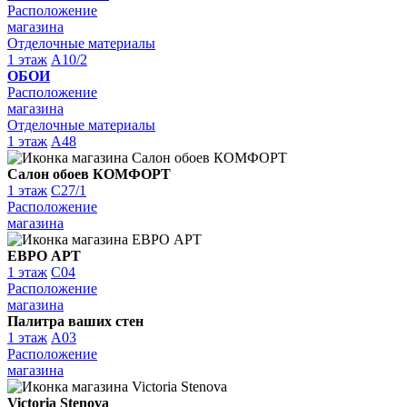
Расположение
магазина
Отделочные материалы
1 этаж
A10/2
ОБОИ
Расположение
магазина
Отделочные материалы
1 этаж
A48
Салон обоев КОМФОРТ
1 этаж
C27/1
Расположение
магазина
ЕВРО АРТ
1 этаж
C04
Расположение
магазина
Палитра ваших стен
1 этаж
A03
Расположение
магазина
Victoria Stenova