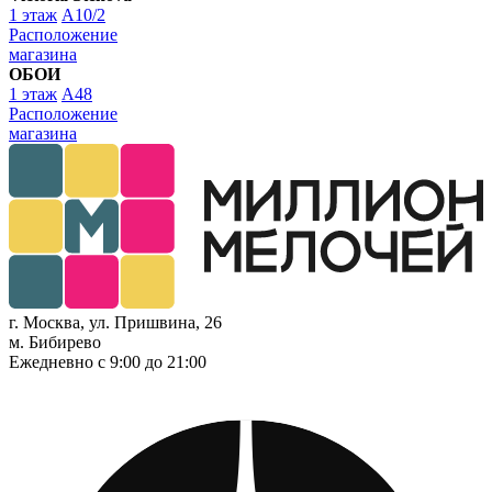
1 этаж
A10/2
Расположение
магазина
ОБОИ
1 этаж
A48
Расположение
магазина
г. Москва, ул. Пришвина, 26
м. Бибирево
Ежедневно с 9:00 до 21:00