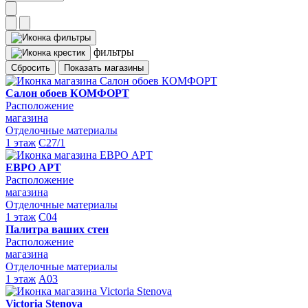
фильтры
Сбросить
Показать магазины
Салон обоев КОМФОРТ
Расположение
магазина
Отделочные материалы
1 этаж
C27/1
ЕВРО АРТ
Расположение
магазина
Отделочные материалы
1 этаж
C04
Палитра ваших стен
Расположение
магазина
Отделочные материалы
1 этаж
A03
Victoria Stenova