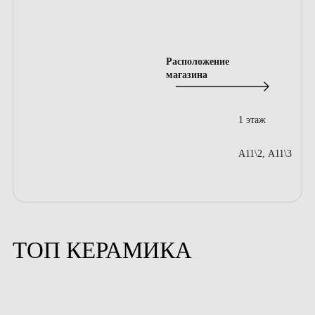
Расположение
магазина
1 этаж
А11\2, А11\3
ТОП КЕРАМИКА