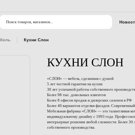
Новост
ебель
Кухни Слон
КУХНИ СЛОН
«СЛОН» — мебель, сделанная с душой
5 лет честной гарантии на кухни
30 лет успешной работы собственного производст
Более 98 тыс. довольных клиентов
Более 8 офисов продаж и дилерских салонов в РФ
Более 40 вариантов отделки фасадов. Современный
Мебельная фабрика «СЛОН» — это талантливая ком
индивидуальному дизайну с 1993 года. Профессио
интерьерные решения любой сложности. Более 30 
собственного производства.