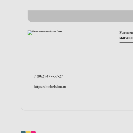
Распол
магази
7 (962) 477-57-27
https://mebelslon.ru