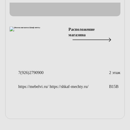
Расположение
магазина
7(926)2790900
2 этаж
https://mebelvi.ru/ https://shkaf-mechty.ru/
B15B