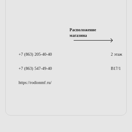
Расположение
магазина
+7 (863) 205-40-40
2 этаж
+7 (863) 547-49-40
В17/1
https://rodionmf.ru/