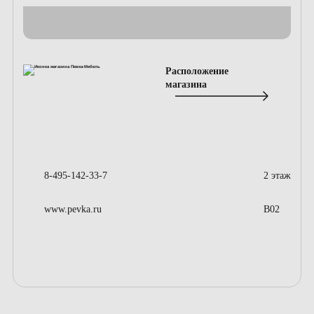
Расположение
магазина
8-495-142-33-7
2 этаж
www.pevka.ru
B02