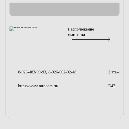
Расположение
магазина
8-926-483-99-93, 8-926-602-92-48
2 этаж
https://www.mrdoors.ru/
D42