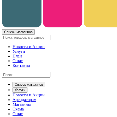
Список магазинов
Новости и Акции
Услуги
План
О нас
Контакты
Список магазинов
Услуги
Новости и Акции
Арендаторам
Магазины
Схема
О нас