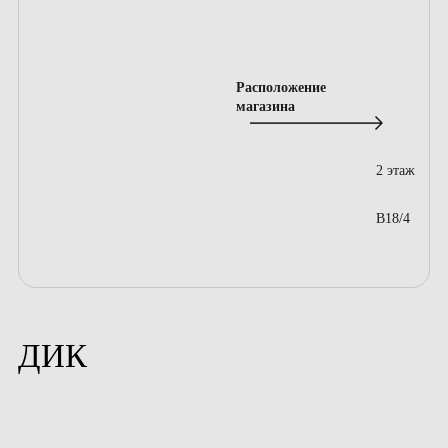
Расположение
магазина
2 этаж
B18/4
ДИК