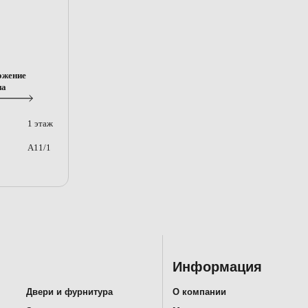
ожение
на
1 этаж
A11/1
Информация
Двери и фурнитура
О компании