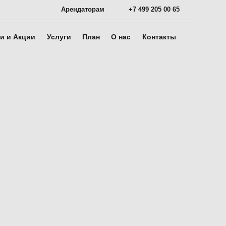
Арендаторам
+7 499 205 00 65
и и Акции
Услуги
План
О нас
Контакты