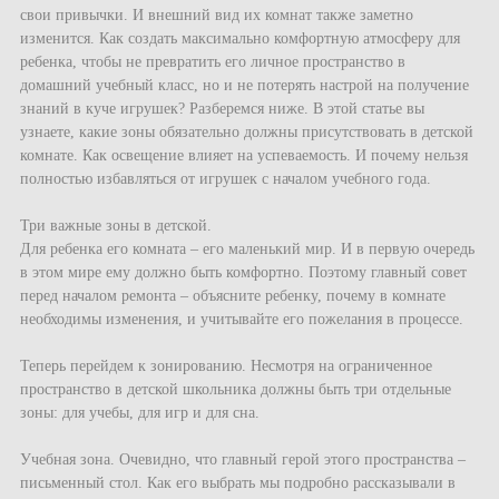
свои привычки. И внешний вид их комнат также заметно
изменится. Как создать максимально комфортную атмосферу для
ребенка, чтобы не превратить его личное пространство в
домашний учебный класс, но и не потерять настрой на получение
знаний в куче игрушек? Разберемся ниже. В этой статье вы
узнаете, какие зоны обязательно должны присутствовать в детской
комнате. Как освещение влияет на успеваемость. И почему нельзя
полностью избавляться от игрушек с началом учебного года.
Три важные зоны в детской.
Для ребенка его комната – его маленький мир. И в первую очередь
в этом мире ему должно быть комфортно. Поэтому главный совет
перед началом ремонта – объясните ребенку, почему в комнате
необходимы изменения, и учитывайте его пожелания в процессе.
Теперь перейдем к зонированию. Несмотря на ограниченное
пространство в детской школьника должны быть три отдельные
зоны: для учебы, для игр и для сна.
Учебная зона. Очевидно, что главный герой этого пространства –
письменный стол. Как его выбрать мы подробно рассказывали в