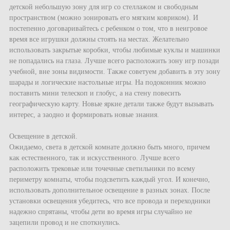
детской небольшую зону для игр со стеллажом и свободным
пространством (можно зонировать его мягким ковриком). И
постепенно договаривайтесь с ребенком о том, что в неигровое
время все игрушки должны стоять на местах. Желательно
использовать закрытые коробки, чтобы любимые куклы и машинки
не попадались на глаза. Лучше всего расположить зону игр позади
учебной, вне зоны видимости. Также советуем добавить в эту зону
шарады и логические настольные игры. На подоконник можно
поставить мини телескоп и глобус, а на стену повесить
географическую карту. Новые яркие детали также будут вызывать
интерес, а заодно и формировать новые знания.
Освещение в детской.
Ожидаемо, света в детской комнате должно быть много, причем
как естественного, так и искусственного. Лучше всего
расположить трековые или точечные светильники по всему
периметру комнаты, чтобы подсветить каждый угол. И конечно,
использовать дополнительное освещение в разных зонах. После
установки освещения убедитесь, что все провода и переходники
надежно спрятаны, чтобы дети во время игры случайно не
зацепили провод и не споткнулись.