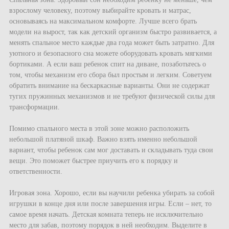
взрослому человеку, поэтому выбирайте кровать и матрас,
основываясь на максимальном комфорте. Лучше всего брать
модели на вырост, так как детский организм быстро развивается, а
менять спальное место каждые два года может быть затратно. Для
уютного и безопасного сна можете оборудовать кровать мягкими
бортиками. А если ваш ребенок спит на диване, позаботьтесь о
том, чтобы механизм его сбора был простым и легким. Советуем
обратить внимание на бескаркасные варианты. Они не содержат
тугих пружинных механизмов и не требуют физической силы для
трансформации.
Помимо спального места в этой зоне можно расположить
небольшой платяной шкаф. Важно взять именно небольшой
вариант, чтобы ребенок сам мог доставать и складывать туда свои
вещи. Это поможет быстрее приучить его к порядку и
ответственности.
Игровая зона. Хорошо, если вы научили ребенка убирать за собой
игрушки в конце дня или после завершения игры. Если – нет, то
самое время начать. Детская комната теперь не исключительно
место для забав, поэтому порядок в ней необходим. Выделите в