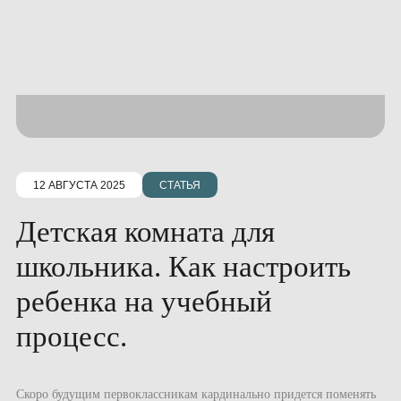
12 АВГУСТА 2025
СТАТЬЯ
Детская комната для
школьника. Как настроить
ребенка на учебный
процесс.
Скоро будущим первоклассникам кардинально придется поменять