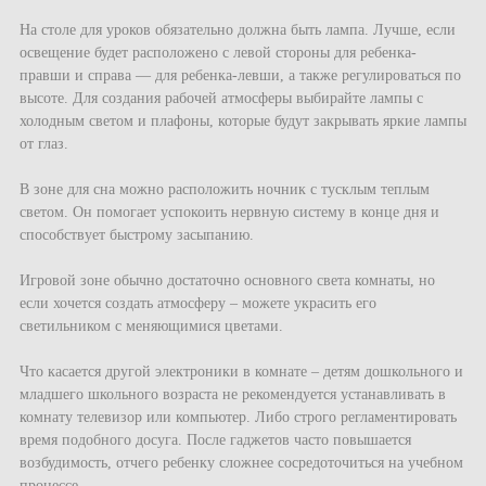
На столе для уроков обязательно должна быть лампа. Лучше, если
освещение будет расположено с левой стороны для ребенка-
правши и справа — для ребенка-левши, а также регулироваться по
высоте. Для создания рабочей атмосферы выбирайте лампы с
холодным светом и плафоны, которые будут закрывать яркие лампы
от глаз.
В зоне для сна можно расположить ночник с тусклым теплым
светом. Он помогает успокоить нервную систему в конце дня и
способствует быстрому засыпанию.
Игровой зоне обычно достаточно основного света комнаты, но
если хочется создать атмосферу – можете украсить его
светильником с меняющимися цветами.
Что касается другой электроники в комнате – детям дошкольного и
младшего школьного возраста не рекомендуется устанавливать в
комнату телевизор или компьютер. Либо строго регламентировать
время подобного досуга. После гаджетов часто повышается
возбудимость, отчего ребенку сложнее сосредоточиться на учебном
процессе.